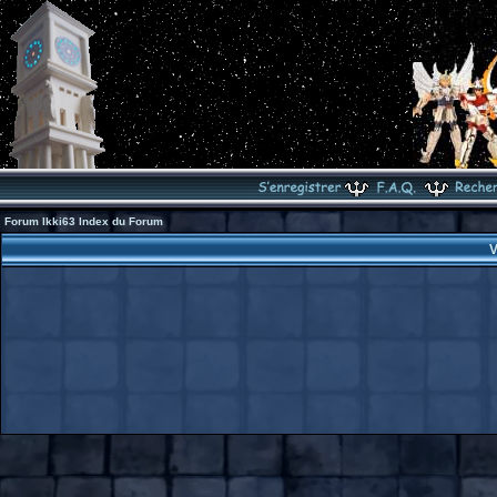
Forum Ikki63 Index du Forum
V