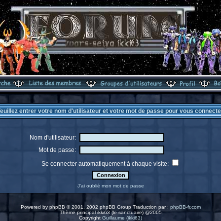
euillez entrer votre nom d'utilisateur et votre mot de passe pour vous connecte
Nom d'utilisateur:
Mot de passe:
Se connecter automatiquement à chaque visite:
J'ai oublié mon mot de passe
Powered by
phpBB
© 2001, 2002 phpBB Group Traduction par :
phpBB-fr.com
Thème principal ikki63 (le sanctuaire) @2005
Copyright
Guillaume (ikki63)