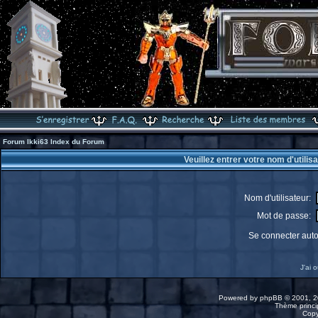
Forum Ikki63 Index du Forum
Veuillez entrer votre nom d'utili
Nom d'utilisateur:
Mot de passe:
Se connecter aut
J'ai 
Powered by
phpBB
© 2001, 2
Thème princip
Copy