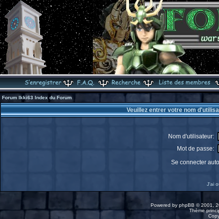
Forum Ikki63 Index du Forum
Veuillez entrer votre nom d'utili
Nom d'utilisateur:
Mot de passe:
Se connecter aut
J'ai 
Powered by
phpBB
© 2001, 2
Thème princip
Copy