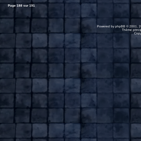
Page
188
sur
191
Powered by
phpBB
© 2001, 2
Thème princip
Copy