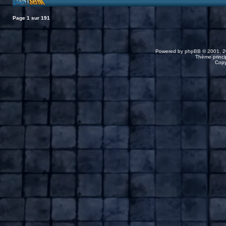
Page
1
sur
191
Powered by
phpBB
© 2001, 2
Thème princip
Copy