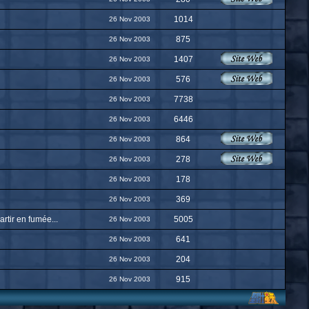
1014
26 Nov 2003
875
26 Nov 2003
1407
26 Nov 2003
576
26 Nov 2003
7738
26 Nov 2003
6446
26 Nov 2003
864
26 Nov 2003
278
26 Nov 2003
178
26 Nov 2003
369
26 Nov 2003
rtir en fumée...
5005
26 Nov 2003
641
26 Nov 2003
204
26 Nov 2003
915
26 Nov 2003