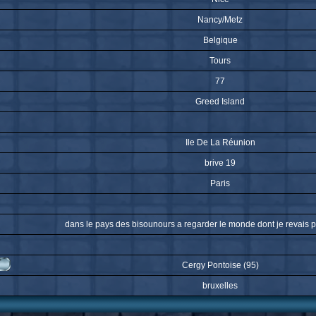
Nancy/Metz
Belgique
Tours
77
Greed Island
Ile De La Réunion
brive 19
Paris
dans le pays des bisounours a regarder le monde dont je revais pa
Cergy Pontoise (95)
bruxelles