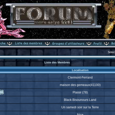
Sélec
Liste des Membres
Localisation
Clermont-Ferrand
maison des gemeaux(41100)
Plaisir (78)
Black Bisounours Land
Un samedi soir sur la Terre
Nice