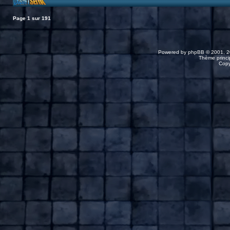
Page
1
sur
191
Powered by
phpBB
© 2001, 2
Thème princip
Copy