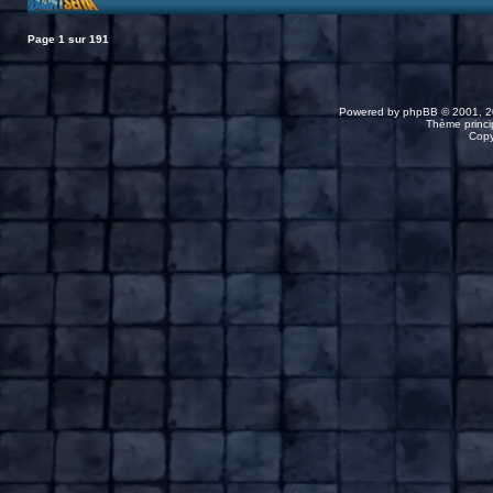
Page
1
sur
191
Powered by
phpBB
© 2001, 2
Thème princip
Copy