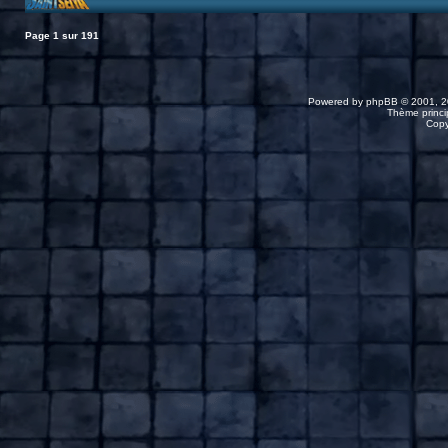
Page
1
sur
191
Powered by
phpBB
© 2001, 2
Thème princip
Copy