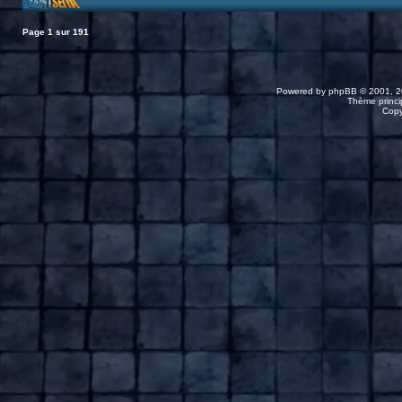
Page
1
sur
191
Powered by
phpBB
© 2001, 2
Thème princip
Copy