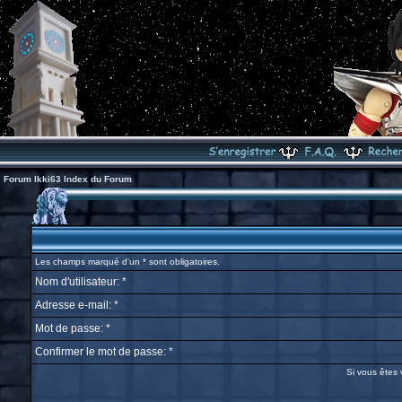
Forum Ikki63 Index du Forum
Les champs marqué d'un * sont obligatoires.
Nom d'utilisateur: *
Adresse e-mail: *
Mot de passe: *
Confirmer le mot de passe: *
Si vous êtes 