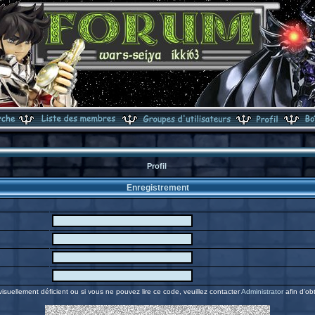
Profil
Enregistrement
visuellement déficient ou si vous ne pouvez lire ce code, veuillez contacter
Administrator
afin d'obt