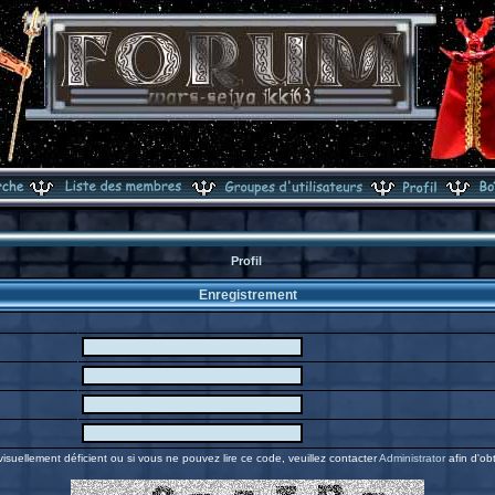
Profil
Enregistrement
visuellement déficient ou si vous ne pouvez lire ce code, veuillez contacter
Administrator
afin d'obt