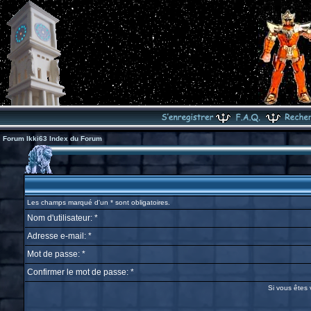
Forum Ikki63 Index du Forum
Les champs marqué d'un * sont obligatoires.
Nom d'utilisateur: *
Adresse e-mail: *
Mot de passe: *
Confirmer le mot de passe: *
Si vous êtes 