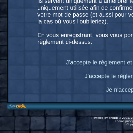
ils servent uniquement à améliorer le
uniquement utilisée afin de confirme
votre mot de passe (et aussi pour
la cas où vous l'oublieriez).
En vous enregistrant, vous vous port
règlement ci-dessus.
J'accepte le règlement et 
J'accepte le règlem
Je n'acce
Powered by
phpBB
© 2001, 2
Thème princip
Copy