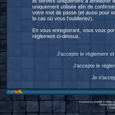
ils servent uniquement à améliorer le
uniquement utilisée afin de confirme
votre mot de passe (et aussi pour
la cas où vous l'oublieriez).
En vous enregistrant, vous vous port
règlement ci-dessus.
J'accepte le règlement et 
J'accepte le règlem
Je n'acce
Powered by
phpBB
© 2001, 2
Thème princip
Copy