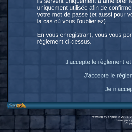
ils servent uniquement à améliorer le
uniquement utilisée afin de confirme
votre mot de passe (et aussi pour
la cas où vous l'oublieriez).
En vous enregistrant, vous vous port
règlement ci-dessus.
J'accepte le règlement et 
J'accepte le règlem
Je n'acce
Powered by
phpBB
© 2001, 2
Thème princip
Copy