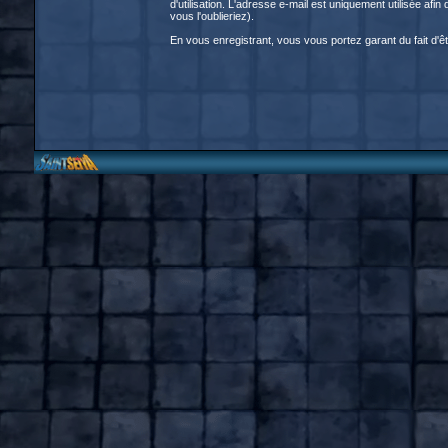
d'utilisation. L'adresse e-mail est uniquement utilisée a
vous l'oublieriez).
En vous enregistrant, vous vous portez garant du fait d'