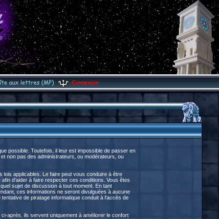
 possible. Toutefois, il leur est impossible de passer en
 et non pas des administrateurs, ou modérateurs, ou
lois applicables. Le faire peut vous conduire à être
fin d'aider à faire respecter ces conditions. Vous êtes
e quel sujet de discussion à tout moment. En tant
endant, ces informations ne seront divulguées à aucune
entative de piratage informatique conduit à l'accès de
ci-après, ils servent uniquement à améliorer le confort