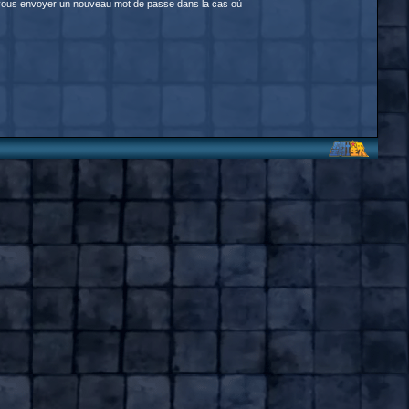
our vous envoyer un nouveau mot de passe dans la cas où