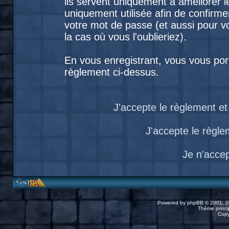
ils servent uniquement à améliorer le
uniquement utilisée afin de confirme
votre mot de passe (et aussi pour
la cas où vous l'oublieriez).
En vous enregistrant, vous vous port
règlement ci-dessus.
J'accepte le règlement et 
J'accepte le règlem
Je n'acce
Powered by
phpBB
© 2001, 2
Thème princip
Copy