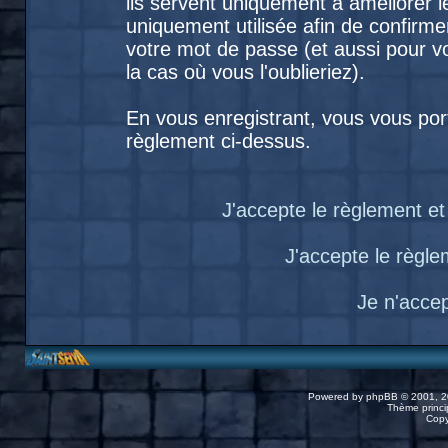
ils servent uniquement à améliorer le
uniquement utilisée afin de confirme
votre mot de passe (et aussi pour
la cas où vous l'oublieriez).
En vous enregistrant, vous vous port
règlement ci-dessus.
J'accepte le règlement et 
J'accepte le règlem
Je n'acce
Powered by
phpBB
© 2001, 2
Thème princip
Copy