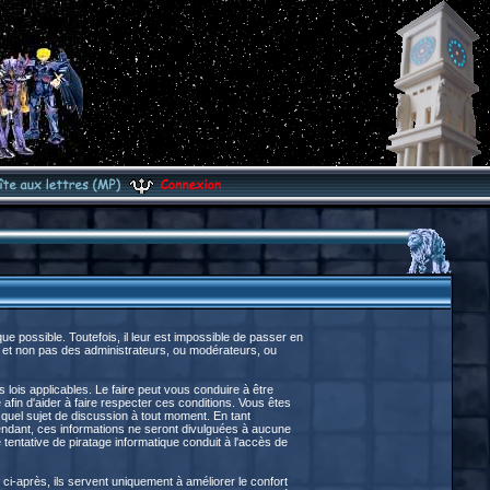
 possible. Toutefois, il leur est impossible de passer en
 et non pas des administrateurs, ou modérateurs, ou
lois applicables. Le faire peut vous conduire à être
fin d'aider à faire respecter ces conditions. Vous êtes
e quel sujet de discussion à tout moment. En tant
endant, ces informations ne seront divulguées à aucune
entative de piratage informatique conduit à l'accès de
ci-après, ils servent uniquement à améliorer le confort