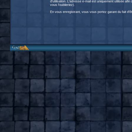
d'utilisation. L'adresse e-mail est uniquement utilisée a
vous l'oublieriez).
En vous enregistrant, vous vous portez garant du fait d'