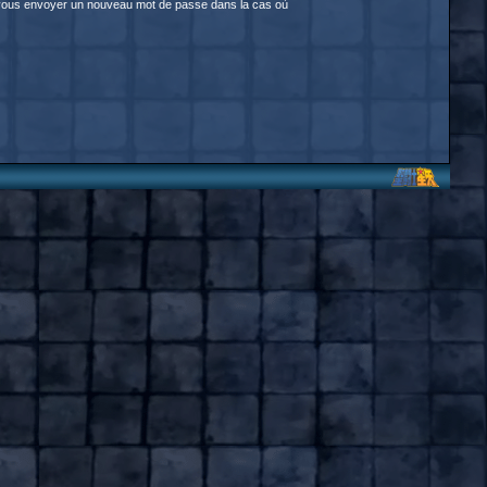
our vous envoyer un nouveau mot de passe dans la cas où