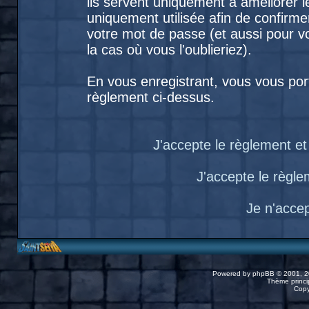
ils servent uniquement à améliorer le
uniquement utilisée afin de confirme
votre mot de passe (et aussi pour
la cas où vous l'oublieriez).
En vous enregistrant, vous vous port
règlement ci-dessus.
J'accepte le règlement et 
J'accepte le règlem
Je n'acce
Powered by
phpBB
© 2001, 2
Thème princip
Copy