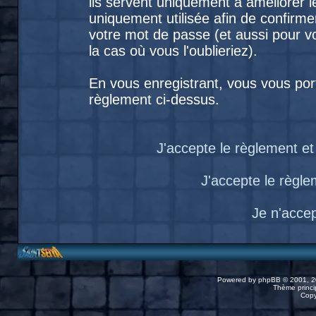
ils servent uniquement à améliorer le
uniquement utilisée afin de confirme
votre mot de passe (et aussi pour
la cas où vous l'oublieriez).
En vous enregistrant, vous vous port
règlement ci-dessus.
J'accepte le règlement et 
J'accepte le règlem
Je n'acce
Powered by
phpBB
© 2001, 2
Thème princip
Copy