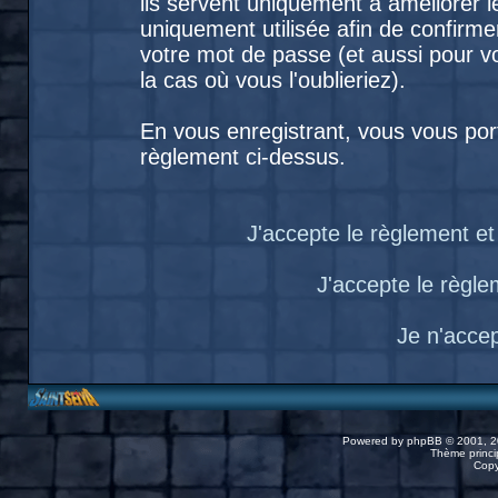
ils servent uniquement à améliorer le
uniquement utilisée afin de confirme
votre mot de passe (et aussi pour
la cas où vous l'oublieriez).
En vous enregistrant, vous vous port
règlement ci-dessus.
J'accepte le règlement et 
J'accepte le règlem
Je n'acce
Powered by
phpBB
© 2001, 2
Thème princip
Copy