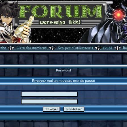
Password
Envoyez moi un nouveau mot de passe