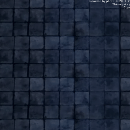
Powered by
phpBB
© 2001, 2
Thème princip
Copy