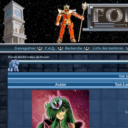
Forum Ikki63 Index du Forum
Voir 
Avatar
Tout à 
L