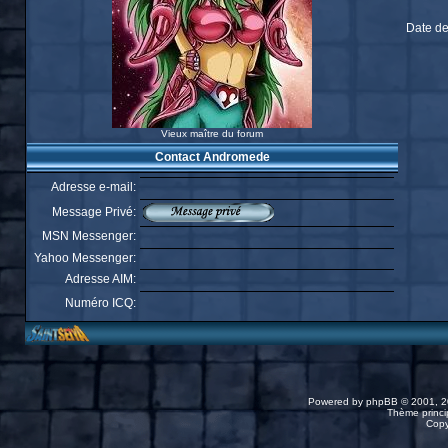
Date de
Vieux maître du forum
Contact Andromede
Adresse e-mail:
Message Privé:
MSN Messenger:
Yahoo Messenger:
Adresse AIM:
Numéro ICQ:
Powered by
phpBB
© 2001, 2
Thème princip
Copy