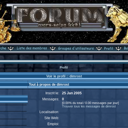
Profil
Voir le profil :: dimrost
Tout à propos de dimrost
Inscrit le:
25 Jan 2005
Messages:
0
[0.00% du total / 0.00 messages par jour]
Trouver tous les messages de dimrost
Localisation:
Site Web:
Emploi: