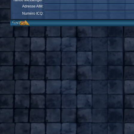
Yahoo Messenger:
Adresse AIM:
Numéro ICQ: