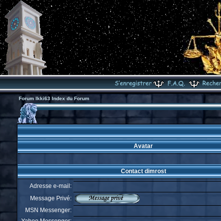
Forum Ikki63 Index du Forum
Avatar
Contact dimrost
Adresse e-mail:
Message Privé:
MSN Messenger: