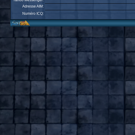
Yahoo Messenger:
Adresse AIM:
Numéro ICQ: