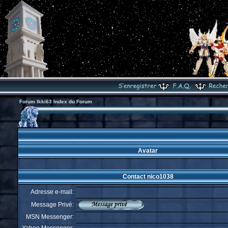
Forum Ikki63 Index du Forum
Avatar
Contact nico1038
Adresse e-mail:
Message Privé:
MSN Messenger: