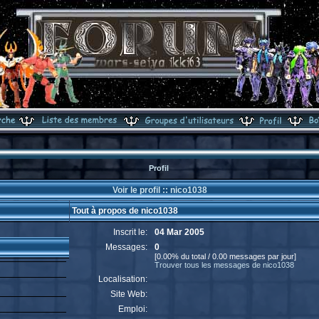
Profil
Voir le profil :: nico1038
Tout à propos de nico1038
Inscrit le:
04 Mar 2005
Messages:
0
[0.00% du total / 0.00 messages par jour]
Trouver tous les messages de nico1038
Localisation:
Site Web:
Emploi: