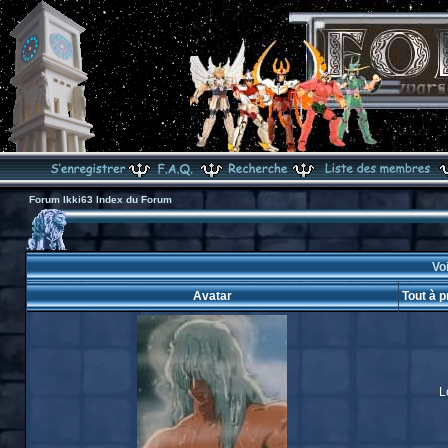
Forum Ikki63 Index du Forum
Voi
Avatar
Tout à p
L