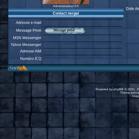
Administrateur EX
Date de
Contact nergal
Adresse e-mail:
Message Privé:
MSN Messenger:
Yahoo Messenger:
Adresse AIM:
Numéro ICQ:
Powered by
phpBB
© 2001, 2
Thème princip
Copy