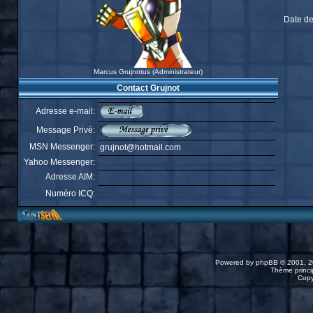
Date de
Marcus Grujnotus (Administrateur)
Contact Grujnot
Adresse e-mail:
Message Privé:
MSN Messenger:
grujnot@hotmail.com
Yahoo Messenger:
Adresse AIM:
Numéro ICQ:
Powered by
phpBB
© 2001, 2
Thème princip
Copy