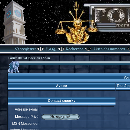
Forum Ikki63 Index du Forum
Voir
Avatar
Tout à 
Contact snoorky
Adresse e-mail:
L
Message Privé:
MSN Messenger: