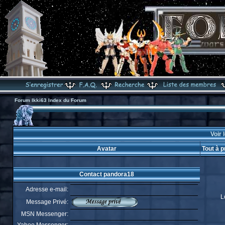
Forum Ikki63 Index du Forum
Voir 
Avatar
Tout à 
Contact pandora18
Adresse e-mail:
L
Message Privé:
MSN Messenger: