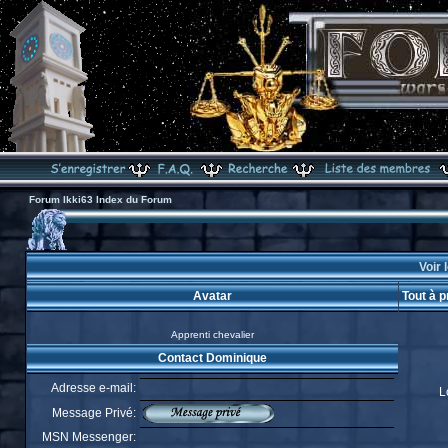
Forum Ikki63 Index du Forum
Voir 
Avatar
Tout à 
Apprenti chevalier
Contact Dominique
Adresse e-mail:
L
Message Privé:
MSN Messenger: