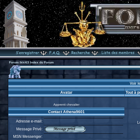
Forum Ikki63 Index du Forum
Voir l
Avatar
Tout à 
Apprenti chevalier
Contact Athena9601
Adresse e-mail:
L
Message Privé:
MSN Messenger: