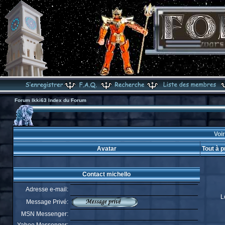
Forum Ikki63 Index du Forum
Voir
Avatar
Tout à p
Contact michello
Adresse e-mail:
L
Message Privé:
MSN Messenger: