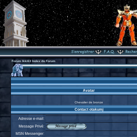
Forum Ikki63 Index du Forum
Avatar
Chevalier de bronze
Contact otakumj
Adresse e-mail:
Message Privé:
MSN Messenger: