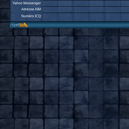
Yahoo Messenger:
Adresse AIM:
Numéro ICQ: