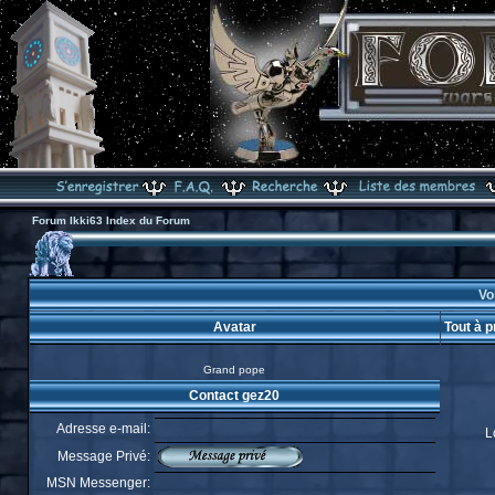
Forum Ikki63 Index du Forum
Voi
Avatar
Tout à 
Grand pope
Contact gez20
Adresse e-mail:
L
Message Privé:
MSN Messenger: