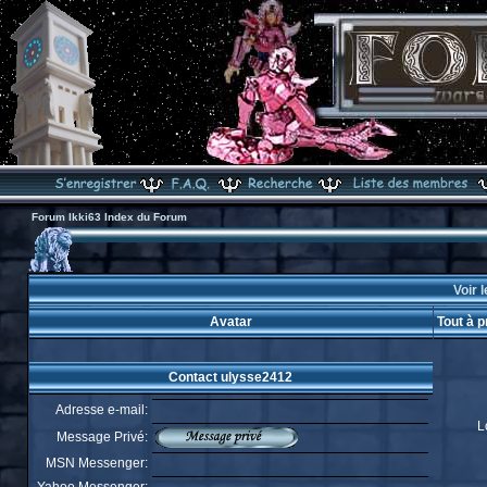
Forum Ikki63 Index du Forum
Voir l
Avatar
Tout à 
Contact ulysse2412
Adresse e-mail:
L
Message Privé:
MSN Messenger: