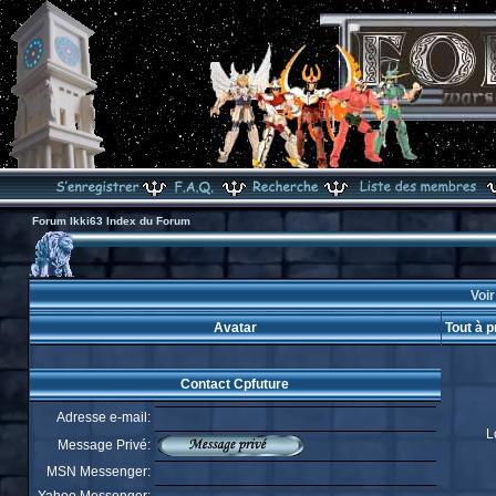
Forum Ikki63 Index du Forum
Voir
Avatar
Tout à 
Contact Cpfuture
Adresse e-mail:
L
Message Privé:
MSN Messenger: