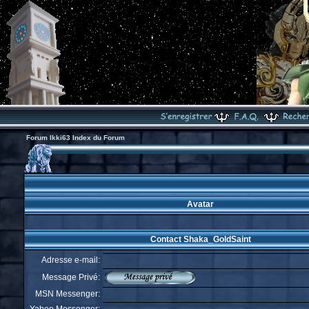
Forum Ikki63 Index du Forum
Avatar
Contact Shaka_GoldSaint
Adresse e-mail:
Message Privé:
MSN Messenger: