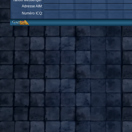
Yahoo Messenger:
Adresse AIM:
Numéro ICQ: