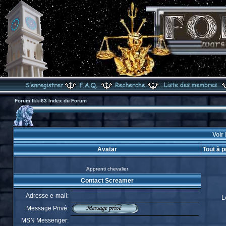
Forum Ikki63 Index du Forum
Voir 
Avatar
Tout à 
Apprenti chevalier
Contact Screamer
Adresse e-mail:
L
Message Privé:
MSN Messenger: