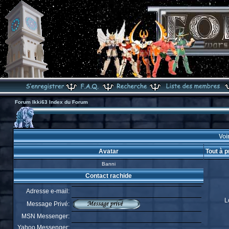
Forum Ikki63 Index du Forum
Voir
Avatar
Tout à 
Banni
Contact rachide
Adresse e-mail:
L
Message Privé:
MSN Messenger:
Yahoo Messenger: