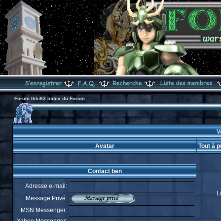
Forum Ikki63 Index du Forum
V
Avatar
Tout à 
Contact ben
Adresse e-mail:
L
Message Privé:
MSN Messenger: