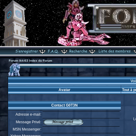
Forum Ikki63 Index du Forum
Voi
Avatar
Tout à 
Contact G0T3N
Adresse e-mail:
L
Message Privé:
MSN Messenger: