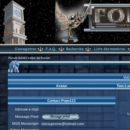
Forum Ikki63 Index du Forum
Voir
Avatar
Tout à 
Contact Popo123
Adresse e-mail:
L
Message Privé:
MSN Messenger:
lalosupreme@hotmail.com