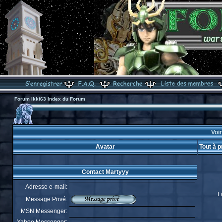
Forum Ikki63 Index du Forum
Voir
Avatar
Tout à 
Contact Martyyy
Adresse e-mail:
L
Message Privé:
MSN Messenger: