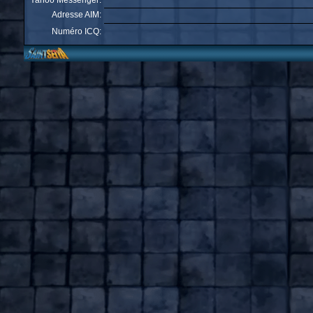
Yahoo Messenger:
Adresse AIM:
Numéro ICQ: