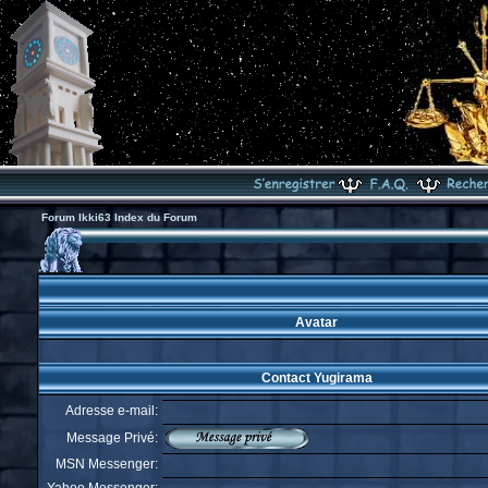
Forum Ikki63 Index du Forum
Avatar
Contact Yugirama
Adresse e-mail:
Message Privé:
MSN Messenger: