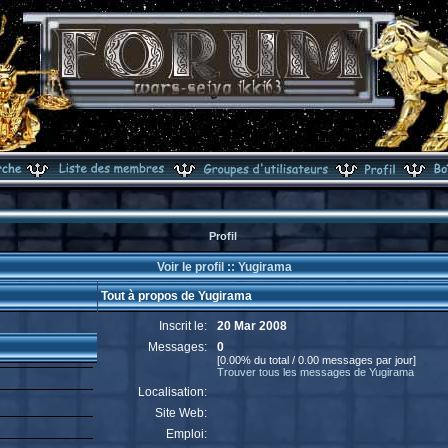
Profil
Voir le profil :: Yugirama
Tout à propos de Yugirama
Inscrit le:
20 Mar 2008
Messages:
0
[0.00% du total / 0.00 messages par jour]
Trouver tous les messages de Yugirama
Localisation:
Site Web:
Emploi: