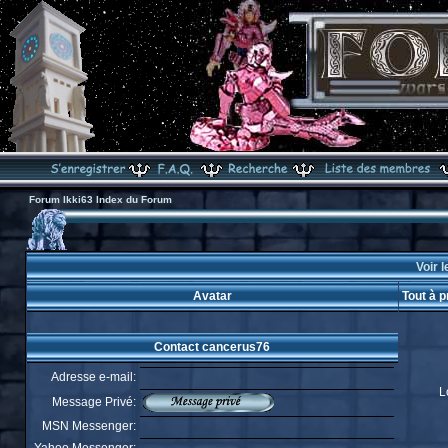
Forum Ikki63 Index du Forum
Voir l
Avatar
Tout à 
Contact cancerus76
Adresse e-mail:
L
Message Privé:
MSN Messenger: