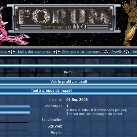
Profil
Voir le profil :: maxell
Tout à propos de maxell
Inscrit le:
03 Sep 2008
Messages:
1
[0.00% du total / 0.00 messages par jour]
Trouver tous les messages de maxell
Localisation:
Site Web:
Emploi: