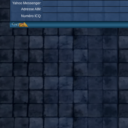
Yahoo Messenger:
Adresse AIM:
Numéro ICQ: