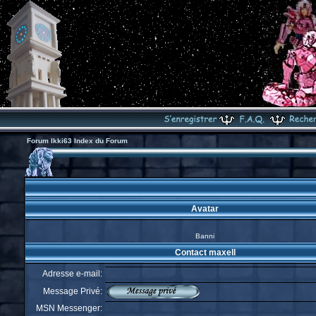
Forum Ikki63 Index du Forum
Avatar
Banni
Contact maxell
Adresse e-mail:
Message Privé:
MSN Messenger: