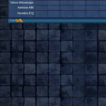
Yahoo Messenger:
Adresse AIM:
Numéro ICQ: