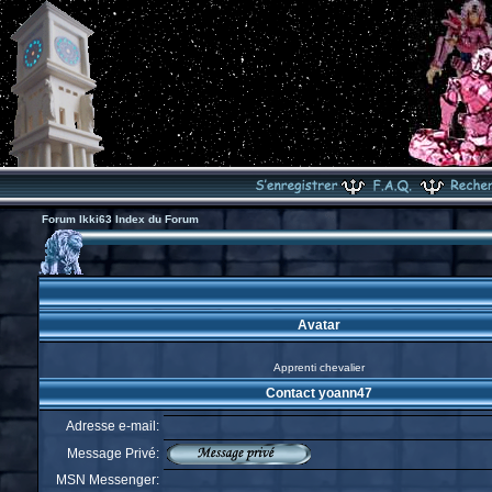
Forum Ikki63 Index du Forum
Avatar
Apprenti chevalier
Contact yoann47
Adresse e-mail:
Message Privé:
MSN Messenger: