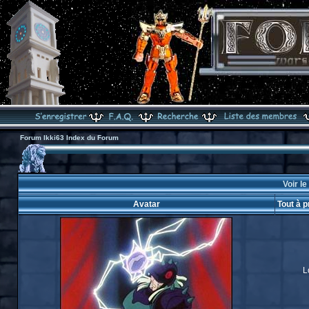
Forum Ikki63 Index du Forum
Voir le
Avatar
Tout à 
L